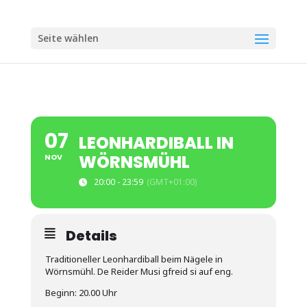
Seite wählen
07
LEONHARDIBALL IN
WÖRNSMÜHL
NOV
20:00 - 23:59
(GMT+01:00)
Details
Traditioneller Leonhardiball beim Nägele in
Wörnsmühl. De Reider Musi gfreid si auf eng.
Beginn: 20.00 Uhr